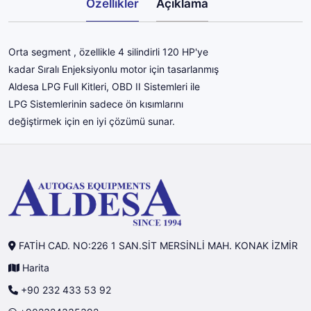
Özellikler
Açıklama
Orta segment , özellikle 4 silindirli 120 HP'ye
kadar Sıralı Enjeksiyonlu motor için tasarlanmış
Aldesa LPG Full Kitleri, OBD II Sistemleri ile
LPG Sistemlerinin sadece ön kısımlarını
değiştirmek için en iyi çözümü sunar.
FATİH CAD. NO:226 1 SAN.SİT MERSİNLİ MAH. KONAK İZMİR
Harita
+90 232 433 53 92