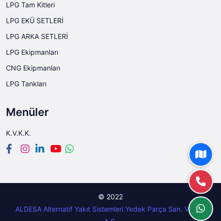
LPG Tam Kitleri
LPG EKÜ SETLERİ
LPG ARKA SETLERİ
LPG Ekipmanları
CNG Ekipmanları
LPG Tankları
Menüler
K.V.K.K.
© 2022
ALDESA Alternatif Yakıt Sistemleri Yedek Parça San. Ve Tic.