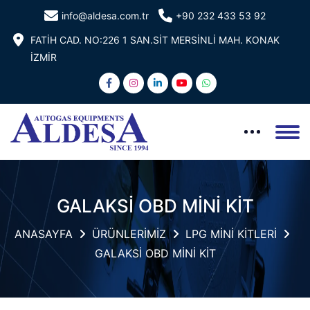
info@aldesa.com.tr
+90 232 433 53 92
FATİH CAD. NO:226 1 SAN.SİT MERSİNLİ MAH. KONAK
İZMİR
GALAKSİ OBD MİNİ KİT
ANASAYFA
ÜRÜNLERİMİZ
LPG MİNİ KİTLERİ
GALAKSİ OBD MİNİ KİT