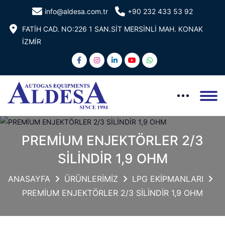
info@aldesa.com.tr
+90 232 433 53 92
FATİH CAD. NO:226 1 SAN.SİT MERSİNLİ MAH. KONAK
İZMİR
PREMİUM ENJEKTÖRLER 2/3
SİLİNDİR 1,9 OHM
ANASAYFA
ÜRÜNLERİMİZ
LPG EKİPMANLARI
PREMİUM ENJEKTÖRLER 2/3 SİLİNDİR 1,9 OHM