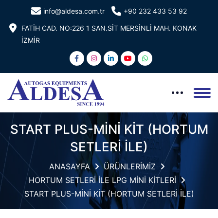
info@aldesa.com.tr
+90 232 433 53 92
FATİH CAD. NO:226 1 SAN.SİT MERSİNLİ MAH. KONAK
İZMİR
START PLUS-MİNİ KİT (HORTUM
SETLERİ İLE)
ANASAYFA
ÜRÜNLERİMİZ
HORTUM SETLERİ İLE LPG MİNİ KİTLERİ
START PLUS-MİNİ KİT (HORTUM SETLERİ İLE)