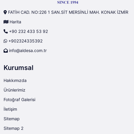
FATİH CAD. NO:226 1 SAN.SİT MERSİNLİ MAH. KONAK İZMİR
Harita
+90 232 433 53 92
+902324335392
info@aldesa.com.tr
Kurumsal
Hakkımızda
Ürünlerimiz
Fotoğraf Galerisi
İletişim
Sitemap
Sitemap 2